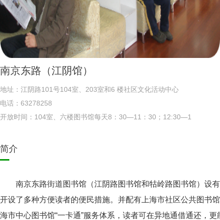
南京东路（江阴馆）
地址：江阴路101号104室、203室和6 楼社区文化活动中心
电话：63278258
开放时间：104室、六楼图书馆每天8：30—11：30；12:30—1
7:00 203室图书室开放时间每天8:30—20:00 全年365天开放。
简介
南京东路街道图书馆（江阴路图书馆和牯岭路图书馆）设有
开设了多种方便读者的便民措施。并配有上海市社区公共图书馆
海市中心图书馆“一卡通”服务体系，读者可在异地通借通还，更