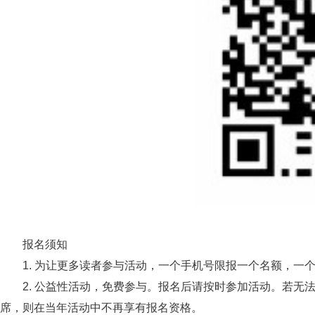
报名须知
1. 为让更多读者参与活动，一个手机号限报一个名额，一
2. 公益性活动，免费参与。报名后请按时参加活动。若无
席，则在当年活动中不再享有报名资格。