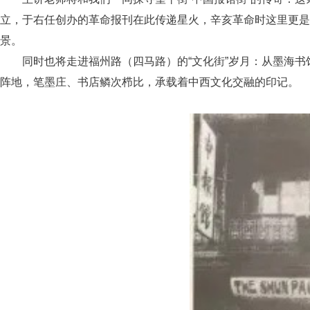
立，于右任创办的革命报刊在此传递星火，辛亥革命时这里更是
景。
同时也将走进福州路（四马路）的“文化街”岁月：从墨海
阵地，笔墨庄、书店鳞次栉比，承载着中西文化交融的印记。