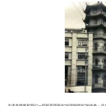
主讲老师将和我们一同探寻望平街“中国报馆街”的传奇：这