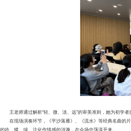
王老师通过解析“轻、微、淡、远”的审美准则，她为初学
在现场演奏环节，《平沙落雁》、《流水》等经典名曲的片
的吟、猱、绰、注化作情感的涟漪，在会场中荡漾开来。