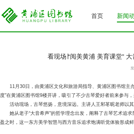
首页
新闻
看现场∣“阅美黄浦 美育课堂”
发
11月30日，由黄浦区文化和旅游局指导、黄浦区图书馆主
度”在黄浦区图书馆9楼开讲，吸引了不少古琴爱好者前来参与
活动现场，古琴悠扬，意境深远。主讲人王邾苳昵老师以其
她从老子“大音希声”的哲学理念出发，阐释了古琴艺术追求
盈之时，这一东方美学智慧与西方音乐追求饱满听觉体验形成鲜