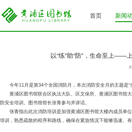
首页
新闻
以“练”助“防”，生命至上—
发
今年11月是第34个全国消防月，本次消防安全月的主题是
黄浦区图书馆联合区执法大队、区文保所、黄浦区图书馆大楼物
防安全培训。图书馆馆长张青参与并讲话。
张青指出此次消防培训是加强黄浦区图书馆大楼内成员单位
培训，熟悉疏散的程序和路线，确保在紧急情况下能够迅速、有